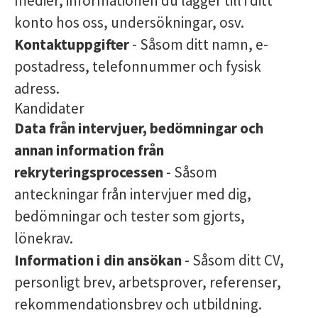
medier, informationen du lägger till i ditt
konto hos oss, undersökningar, osv.
Kontaktuppgifter
- Såsom ditt namn, e-
postadress, telefonnummer och fysisk
adress.
Kandidater
Data från intervjuer, bedömningar och
annan information från
rekryteringsprocessen
- Såsom
anteckningar från intervjuer med dig,
bedömningar och tester som gjorts,
lönekrav.
Information i din ansökan
- Såsom ditt CV,
personligt brev, arbetsprover, referenser,
rekommendationsbrev och utbildning.