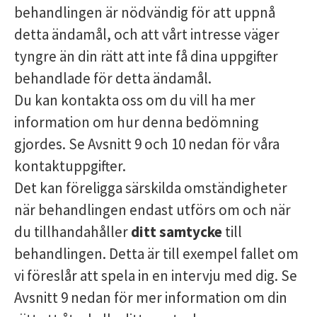
behandlingen är nödvändig för att uppnå
detta ändamål, och att vårt intresse väger
tyngre än din rätt att inte få dina uppgifter
behandlade för detta ändamål.
Du kan kontakta oss om du vill ha mer
information om hur denna bedömning
gjordes. Se Avsnitt 9 och 10 nedan för våra
kontaktuppgifter.
Det kan föreligga särskilda omständigheter
när behandlingen endast utförs om och när
du tillhandahåller
ditt samtycke
till
behandlingen. Detta är till exempel fallet om
vi föreslår att spela in en intervju med dig. Se
Avsnitt 9 nedan för mer information om din