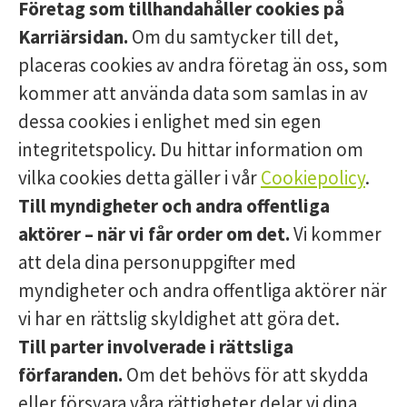
Företag som tillhandahåller cookies på
Karriärsidan.
Om du samtycker till det,
placeras cookies av andra företag än oss, som
kommer att använda data som samlas in av
dessa cookies i enlighet med sin egen
integritetspolicy. Du hittar information om
vilka cookies detta gäller i vår
Cookiepolicy
.
Till myndigheter och andra offentliga
aktörer – när vi får order om det.
Vi kommer
att dela dina personuppgifter med
myndigheter och andra offentliga aktörer när
vi har en rättslig skyldighet att göra det.
Till parter involverade i rättsliga
förfaranden.
Om det behövs för att skydda
eller försvara våra rättigheter delar vi dina