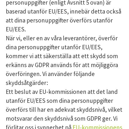
personuppgifter (enligt Avsnitt 5 ovan) är
baserad utanför EU/EES, innebär detta också
att dina personuppgifter överförs utanför
EU/EES.
När vi, eller en av våra leverantörer, överför
dina personuppgifter utanför EU/EES,
kommer vi att säkerställa att ett skydd som
erkänns av GDPR används för att möjliggöra
överföringen. Vi använder följande
skyddsåtgärder:
Ett beslut av EU-kommissionen att det land
utanför EU/EES som dina personuppgifter
överförs till har en adekvat skyddsnivå, vilket
motsvarar den skyddsnivå som GDPR ger. Vi
förlitar oss i synnerhet på
EU-kommissionens