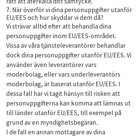
rätt att återkalla ditt samtycke.
7. När överför vi dina personuppgifter utanför
EU/EES och hur skyddar vi dem då?
Vi strävar alltid efter att behandla dina
personuppgifter inom EU/EES-området.
Vissa av våra tjänsteleverantörer behandlar
dock dina personuppgifter utanför EU/EES. Vi
använder även leverantörer vars
moderbolag, eller vars underleverantörs
moderbolag, är baserat utanför EU/EES. I
dessa fall har vi tagit hänsyn till risken att
personuppgifterna kan komma att lämnas ut
till länder utanför EU/EES, till exempel på
grund av en myndighetsbegäran.
I de fall en annan mottagare av dina