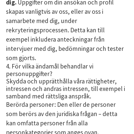
dig.
Uppgifter om din ansökan och profil
skapas vanligtvis av oss, eller av oss i
samarbete med dig, under
rekryteringsprocessen. Detta kan till
exempel inkludera anteckningar från
intervjuer med dig, bedömningar och tester
som gjorts.
4. För vilka ändamål behandlar vi
personuppgifter?
Skydda och upprätthålla våra rättigheter,
intressen och andras intressen, till exempel i
samband med rättsliga anspråk.
Berörda personer: Den eller de personer
som berörs av den juridiska frågan – detta
kan omfatta personer från alla
personkategorier som anges ovan.