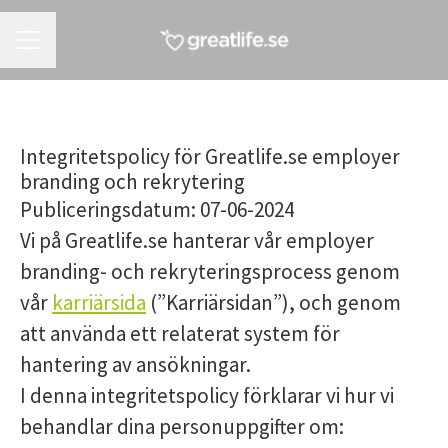
KARRIÄRMENY
Integritetspolicy för Greatlife.se employer
branding och rekrytering
Publiceringsdatum: 07-06-2024
Vi på Greatlife.se hanterar vår employer
branding- och rekryteringsprocess genom
vår
karriärsida
(”Karriärsidan”), och genom
att använda ett relaterat system för
hantering av ansökningar.
I denna integritetspolicy förklarar vi hur vi
behandlar dina personuppgifter om: